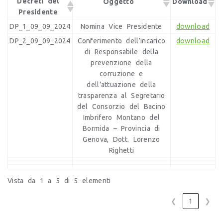
Decreti del
Oggetto
Download
Presidente
download
DP_1_09_09_2024
Nomina Vice Presidente
download
DP_2_09_09_2024
Conferimento dell’incarico
di Responsabile della
prevenzione della
corruzione e
dell’attuazione della
trasparenza al Segretario
del Consorzio del Bacino
Imbrifero Montano del
Bormida – Provincia di
Genova, Dott. Lorenzo
Righetti
Vista da 1 a 5 di 5 elementi
❮
1
❯