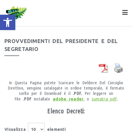
apri la barra degli strumenti
PROVVEDIMENTI DEL PRESIDENTE E DEL
SEGRETARIO
In Questa Pagina potete Scaricare le Delibere Del Consiglio
Direttivo, vengono catalogate in ordine temporale, il formato
scelto per il Download è il
.PDF
, Per leggere un
File
.PDF
installate
adobe reader
, o
sumatra pdf
.
Elenco Decreti:
Visualizza
elementi