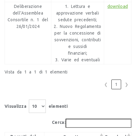
download
Deliberazione
1. Lettura e
dell’Assemblea
approvazione verbali
Consortile n. 1 del
sedute precedenti;
26/01/2024
2. Nuovo Regolamento
per la concessione di
sovvenzioni, contributi
e sussidi
finanziari;
3. Varie ed eventuali
Vista da 1 a 1 di 1 elementi
❮
1
❯
Visualizza
elementi
Cerca: