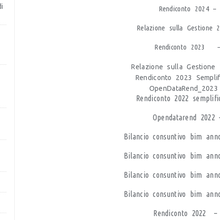
di
Rendiconto 2024 
Relazione sulla Gestione
Rendiconto 2023
Relazione sulla Gestion
Rendiconto 2023 Sempli
OpenDataRend_202
Rendiconto 2022 semplif
Opendatarend 2022
Bilancio consuntivo bim a
Bilancio consuntivo bim a
Bilancio consuntivo bim a
Bilancio consuntivo bim an
Rendiconto 2022