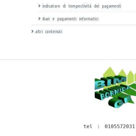
indicatore di tempestività dei pagamenti
iban e pagamenti informatici
altri contenuti
tel :
010557203