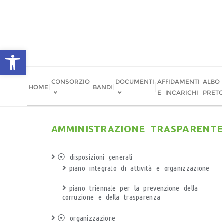
apri la barra degli strumenti
CONSORZIO
DOCUMENTI
AFFIDAMENTI
ALBO
HOME
BANDI
E INCARICHI
PRET
AMMINISTRAZIONE TRASPARENT
⦿ disposizioni generali
piano integrato di attività e organizzazione
piano triennale per la prevenzione della
corruzione e della trasparenza
⦿ organizzazione