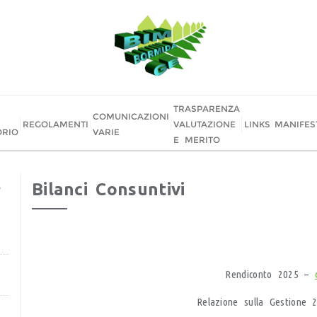
TRASPARENZA
COMUNICAZIONI
REGOLAMENTI
VALUTAZIONE
LINKS
MANIFES
ORIO
VARIE
E MERITO
E
Bilanci Consuntivi
Rendiconto 2025 –
Relazione sulla Gestione