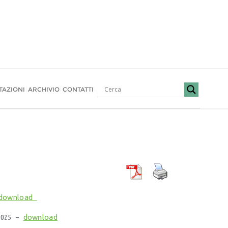
TAZIONI
ARCHIVIO
CONTATTI
download
 2025 –
download