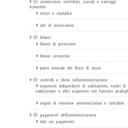
⦿ sovvenzioni, contributi, sussidi e vantaggi
economici
criteri e modalità
atti di concessione
⦿ bilanci
bilanci di previsione
bilanci consuntivi
piano annuale dei flussi di cassa
⦿ controlli e rilievi sull’amministrazione
organismi indipendenti di valutazione, nuclei di
valutazione o altri organismi con funzioni analog
organi di revisione amministrativa e contabile
⦿ pagamenti dell’amministrazione
dati sui pagamenti