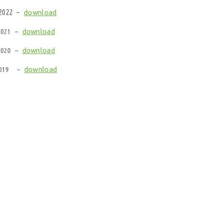
 2022 –
download
 2021 –
download
 2020 –
download
 2019 –
download