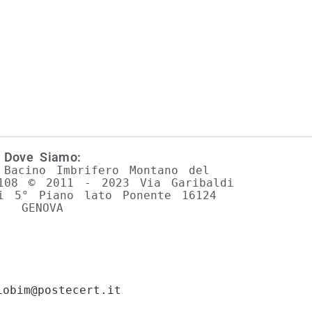
Dove Siamo:
 Bacino Imbrifero Montano del
0108 © 2011 - 2023 Via Garibaldi
i 5° Piano lato Ponente 16124
GENOVA
iobim@postecert.it