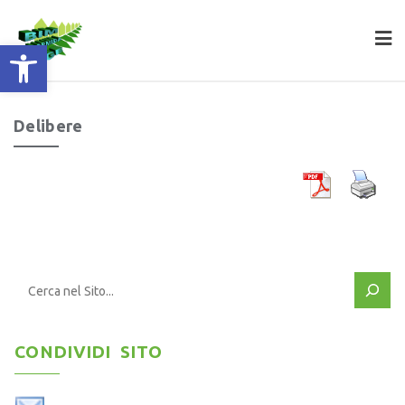
apri la barra degli strumenti
Delibere
CONDIVIDI SITO