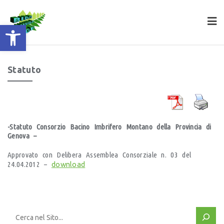
apri la barra degli strumenti
Statuto
-Statuto Consorzio Bacino Imbrifero Montano della Provincia di
Genova –
Approvato con Delibera Assemblea Consorziale n. 03 del
24.04.2012 –
download