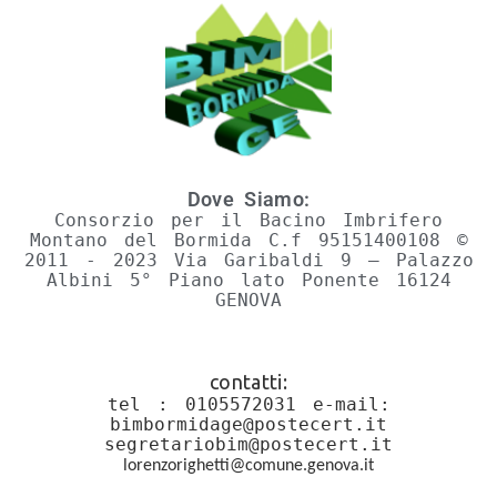
Dove Siamo:
Consorzio per il Bacino Imbrifero
Montano del Bormida C.f 95151400108 ©
2011 - 2023 Via Garibaldi 9 – Palazzo
Albini 5° Piano lato Ponente 16124
GENOVA
contatti:
tel :
0105572031 e-mail:
bimbormidage@postecert.it
segretariobim@postecert.it
lorenzorighetti@comune.
genova.it