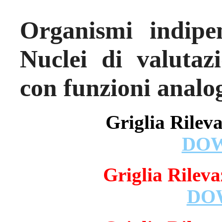
Organismi indipen
Nuclei di valutaz
con funzioni analo
Griglia Rilevaz
DO
Griglia Rilevaz
DO